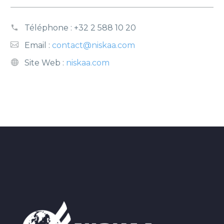
Téléphone :
+32 2 588 10 20
Email :
contact@niskaa.com
Site Web :
niskaa.com