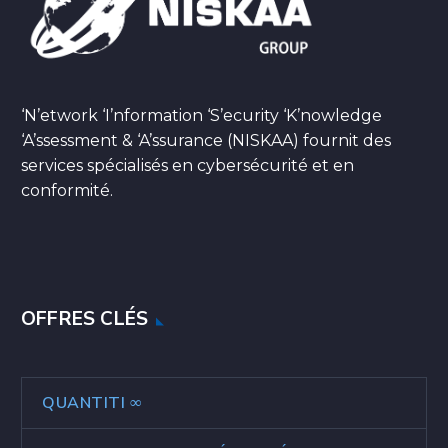
‘N’etwork ‘I’nformation ‘S’ecurity ‘K’nowledge
‘A’ssessment & ‘A’ssurance (NISKAA) fournit des
services spécialisés en cybersécurité et en
conformité.
OFFRES CLÉS
QUANTITI ∞