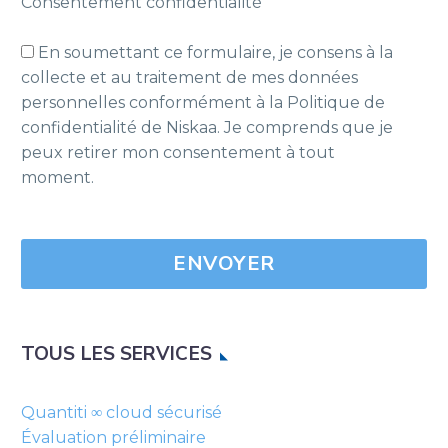
Consentement confidentialité
En soumettant ce formulaire, je consens à la
collecte et au traitement de mes données
personnelles conformément à la Politique de
confidentialité de Niskaa. Je comprends que je
peux retirer mon consentement à tout
moment.
Please
leave
this
field
empty.
TOUS LES SERVICES
Quantiti ∞ cloud sécurisé
Évaluation préliminaire