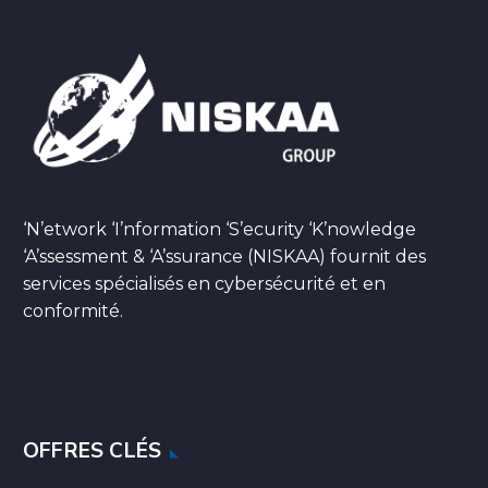
‘N’etwork ‘I’nformation ‘S’ecurity ‘K’nowledge
‘A’ssessment & ‘A’ssurance (NISKAA) fournit des
services spécialisés en cybersécurité et en
conformité.
OFFRES CLÉS