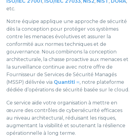
ISO/IEC 27001
,
ISO/IEC 27033
,
NIS2
,
NIST
,
DORA
,
etc.
Notre équipe applique une approche de sécurité
dès la conception pour protéger vos systèmes
contre les menaces évolutives et assurer la
conformité aux normes techniques et de
gouvernance. Nous combinons la conception
architecturale, la chasse proactive aux menaces et
la surveillance continue avec notre offre de
Fournisseur de Services de Sécurité Managés
(MSSP) délivrée via
Quantiti
∞
, notre plateforme
dédiée d’opérations de sécurité basée sur le cloud.
Ce service aide votre organisation à mettre en
œuvre des contrôles de cybersécurité efficaces
au niveau architectural, réduisant les risques,
augmentant la visibilité et soutenant la résilience
opérationnelle à long terme.