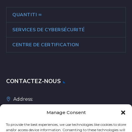
QUANTITI ∞
SERVICES DE CYBERSÉCURITÉ
CENTRE DE CERTIFICATION
CONTACTEZ-NOUS
Address:
Rue des Colonies 11, 1000 Bruxelles, Belgique
Manage Consent
To provide the best experiences, we use technologies like cookies to store
and/or access device information. Consenting to these technologies will
Téléphone :
+32 2 588 10 20