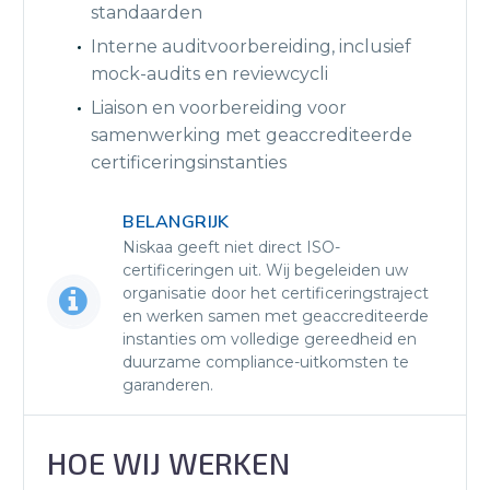
standaarden
Interne auditvoorbereiding, inclusief
mock-audits en reviewcycli
Liaison en voorbereiding voor
samenwerking met geaccrediteerde
certificeringsinstanties
BELANGRIJK
Niskaa geeft niet direct ISO-
certificeringen uit. Wij begeleiden uw
organisatie door het certificeringstraject


en werken samen met geaccrediteerde
instanties om volledige gereedheid en
duurzame compliance-uitkomsten te
garanderen.
HOE WIJ WERKEN