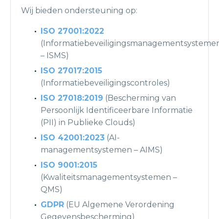
Wij bieden ondersteuning op:
ISO 27001:2022
(Informatiebeveiligingsmanagementsysteme
– ISMS)
ISO 27017:2015
(Informatiebeveiligingscontroles)
ISO 27018:2019
(Bescherming van
Persoonlijk Identificeerbare Informatie
(PII) in Publieke Clouds)
ISO 42001:2023
(AI-
managementsystemen – AIMS)
ISO 9001:2015
(Kwaliteitsmanagementsystemen –
QMS)
GDPR
(EU Algemene Verordening
Gegevensbescherming)