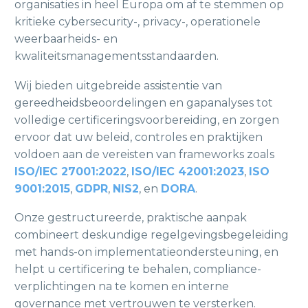
organisaties in heel Europa om af te stemmen op
kritieke cybersecurity-, privacy-, operationele
weerbaarheids- en
kwaliteitsmanagementsstandaarden.
Wij bieden uitgebreide assistentie van
gereedheidsbeoordelingen en gapanalyses tot
volledige certificeringsvoorbereiding, en zorgen
ervoor dat uw beleid, controles en praktijken
voldoen aan de vereisten van frameworks zoals
ISO/IEC 27001:2022
,
ISO/IEC 42001:2023
,
ISO
9001:2015
,
GDPR
,
NIS2
, en
DORA
.
Onze gestructureerde, praktische aanpak
combineert deskundige regelgevingsbegeleiding
met hands-on implementatieondersteuning, en
helpt u certificering te behalen, compliance-
verplichtingen na te komen en interne
governance met vertrouwen te versterken.